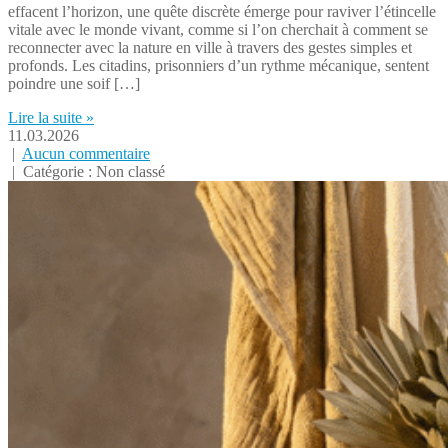
effacent l’horizon, une quête discrète émerge pour raviver l’étincelle
vitale avec le monde vivant, comme si l’on cherchait à comment se
reconnecter avec la nature en ville à travers des gestes simples et
profonds. Les citadins, prisonniers d’un rythme mécanique, sentent
poindre une soif […]
Lire la suite »
11.03.2026
|
Aucun commentaire
| Catégorie : Non classé