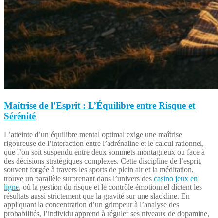
Maîtrise de l’Esprit : L’Équilibre entre Risque et
Sérénité
L’atteinte d’un équilibre mental optimal exige une maîtrise
rigoureuse de l’interaction entre l’adrénaline et le calcul rationnel,
que l’on soit suspendu entre deux sommets montagneux ou face à
des décisions stratégiques complexes. Cette discipline de l’esprit,
souvent forgée à travers les sports de plein air et la méditation,
trouve un parallèle surprenant dans l’univers des
casino jeux en
ligne
, où la gestion du risque et le contrôle émotionnel dictent les
résultats aussi strictement que la gravité sur une slackline. En
appliquant la concentration d’un grimpeur à l’analyse des
probabilités, l’individu apprend à réguler ses niveaux de dopamine,