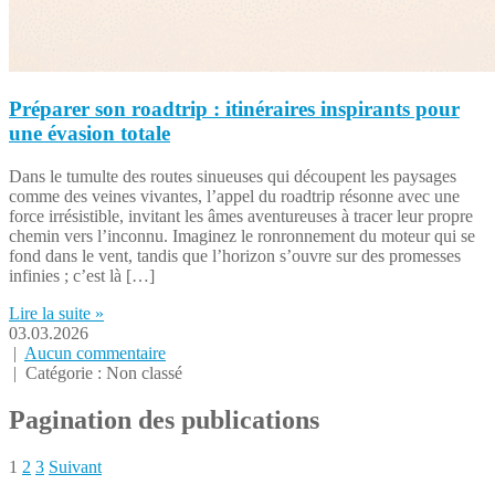
Préparer son roadtrip : itinéraires inspirants pour
une évasion totale
Dans le tumulte des routes sinueuses qui découpent les paysages
comme des veines vivantes, l’appel du roadtrip résonne avec une
force irrésistible, invitant les âmes aventureuses à tracer leur propre
chemin vers l’inconnu. Imaginez le ronronnement du moteur qui se
fond dans le vent, tandis que l’horizon s’ouvre sur des promesses
infinies ; c’est là […]
Lire la suite »
03.03.2026
|
Aucun commentaire
| Catégorie : Non classé
Pagination des publications
1
2
3
Suivant