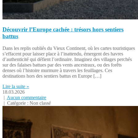
Découvrir l’Europe cachée : trésors hors sentiers
battus
Dans les replis oubliés du Vieux Continent, où les cartes touristiques
s’effacent pour laisser place à l’inattendu, émergent des havres
d’authenticité qui défient l’ordinaire. Imaginez des villages perchés
sur des falaises battues par des vents ancestraux, ou des forêts
denses où l’histoire murmure à travers les feuillages. Ces
destinations hors des sentiers battus en Europe […]
Lire la suite »
18.03.2026
|
Aucun commentaire
| Catégorie : Non classé