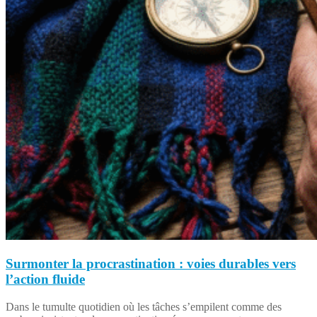
Surmonter la procrastination : voies durables vers
l’action fluide
Dans le tumulte quotidien où les tâches s’empilent comme des