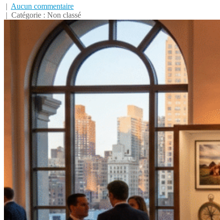
|
Aucun commentaire
| Catégorie : Non classé