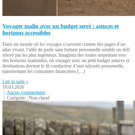
Voyager malin avec un budget serré : astuces et
horizons accessibles
Dans un monde où les voyages s’ouvrent comme des pages d’un
atlas vivant, l’idée de partir sans fortune personnelle semble un défi
relevé par les plus ingénieux. Imaginez des routes serpentant vers
des horizons inattendus, où voyager avec un petit budget astuces et
destinations devient le fil conducteur d’une odyssée personnelle,
transformant les contraintes financières […]
Lire la suite »
10.03.2026
|
Aucun commentaire
| Catégorie : Non classé