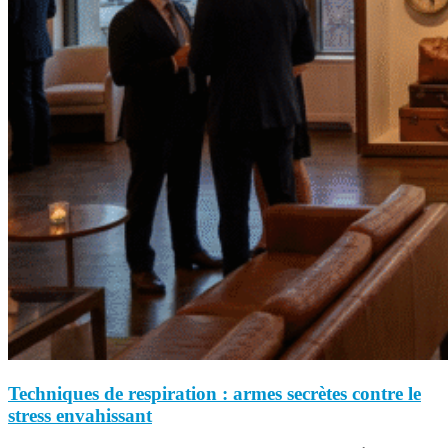
Techniques de respiration : armes secrètes contre le
stress envahissant