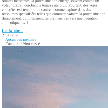
ombres insistantes, la procrastination émerge souvent comme un
voleur discret, dérobant le temps sans bruit. Pourtant, des voies
concrètes existent pour la contrer, comme exploré dans des
ressources spécialisées telles que comment vaincre la procrastination
durablement, qui illuminent les premiers pas vers une libération
authentique. […]
Lire la suite »
21.03.2026
|
Aucun commentaire
| Catégorie : Non classé